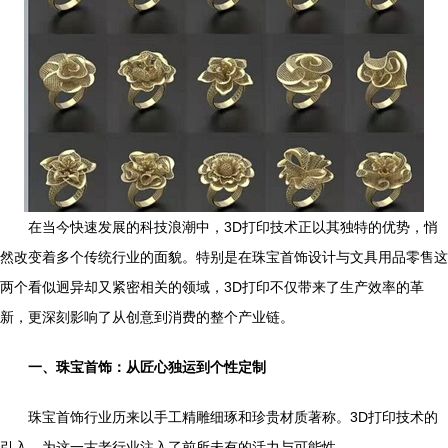
在当今快速发展的科技浪潮中，3D打印技术正以其独特的优势，悄
然改变着多个传统行业的面貌。特别是在珠宝首饰设计与文具用品零售这
两个看似迥异却又紧密相关的领域，3D打印不仅带来了生产效率的革
新，更深刻影响了从创意到消费的整个产业链。
一、珠宝首饰：从匠心独运到个性定制
珠宝首饰行业历来以手工精雕细琢和珍贵材质著称。3D打印技术的
引入，为这一古老行业注入了前所未有的活力与可能性。