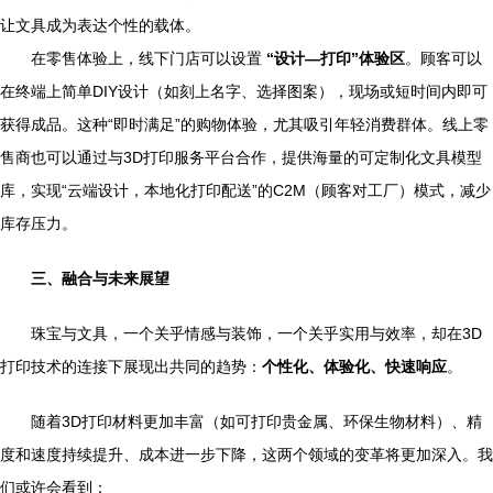
让文具成为表达个性的载体。
在零售体验上，线下门店可以设置
“设计—打印”体验区
。顾客可以
在终端上简单DIY设计（如刻上名字、选择图案），现场或短时间内即可
获得成品。这种“即时满足”的购物体验，尤其吸引年轻消费群体。线上零
售商也可以通过与3D打印服务平台合作，提供海量的可定制化文具模型
库，实现“云端设计，本地化打印配送”的C2M（顾客对工厂）模式，减少
库存压力。
三、融合与未来展望
珠宝与文具，一个关乎情感与装饰，一个关乎实用与效率，却在3D
打印技术的连接下展现出共同的趋势：
个性化、体验化、快速响应
。
随着3D打印材料更加丰富（如可打印贵金属、环保生物材料）、精
度和速度持续提升、成本进一步下降，这两个领域的变革将更加深入。我
们或许会看到：