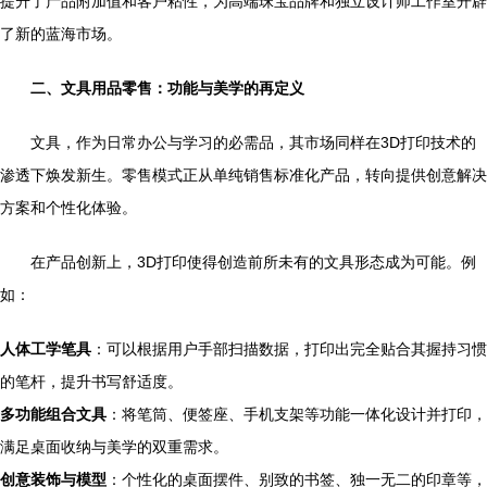
提升了产品附加值和客户粘性，为高端珠宝品牌和独立设计师工作室开辟
了新的蓝海市场。
二、文具用品零售：功能与美学的再定义
文具，作为日常办公与学习的必需品，其市场同样在3D打印技术的
渗透下焕发新生。零售模式正从单纯销售标准化产品，转向提供创意解决
方案和个性化体验。
在产品创新上，3D打印使得创造前所未有的文具形态成为可能。例
如：
人体工学笔具
：可以根据用户手部扫描数据，打印出完全贴合其握持习惯
的笔杆，提升书写舒适度。
多功能组合文具
：将笔筒、便签座、手机支架等功能一体化设计并打印，
满足桌面收纳与美学的双重需求。
创意装饰与模型
：个性化的桌面摆件、别致的书签、独一无二的印章等，