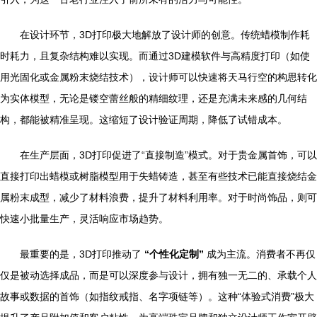
在设计环节，3D打印极大地解放了设计师的创意。传统蜡模制作耗
时耗力，且复杂结构难以实现。而通过3D建模软件与高精度打印（如使
用光固化或金属粉末烧结技术），设计师可以快速将天马行空的构思转化
为实体模型，无论是镂空蕾丝般的精细纹理，还是充满未来感的几何结
构，都能被精准呈现。这缩短了设计验证周期，降低了试错成本。
在生产层面，3D打印促进了“直接制造”模式。对于贵金属首饰，可以
直接打印出蜡模或树脂模型用于失蜡铸造，甚至有些技术已能直接烧结金
属粉末成型，减少了材料浪费，提升了材料利用率。对于时尚饰品，则可
快速小批量生产，灵活响应市场趋势。
最重要的是，3D打印推动了
“个性化定制”
成为主流。消费者不再仅
仅是被动选择成品，而是可以深度参与设计，拥有独一无二的、承载个人
故事或数据的首饰（如指纹戒指、名字项链等）。这种“体验式消费”极大