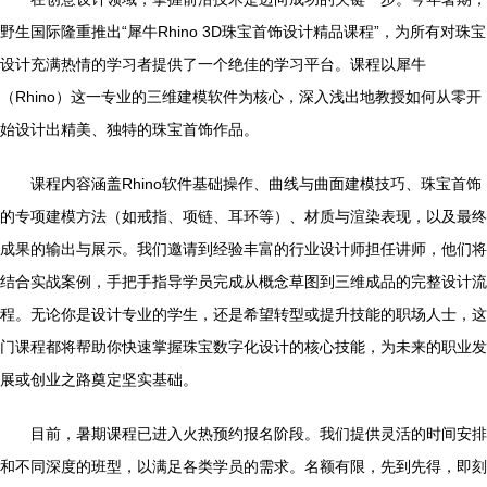
野生国际隆重推出“犀牛Rhino 3D珠宝首饰设计精品课程”，为所有对珠宝
设计充满热情的学习者提供了一个绝佳的学习平台。课程以犀牛
（Rhino）这一专业的三维建模软件为核心，深入浅出地教授如何从零开
始设计出精美、独特的珠宝首饰作品。
课程内容涵盖Rhino软件基础操作、曲线与曲面建模技巧、珠宝首饰
的专项建模方法（如戒指、项链、耳环等）、材质与渲染表现，以及最终
成果的输出与展示。我们邀请到经验丰富的行业设计师担任讲师，他们将
结合实战案例，手把手指导学员完成从概念草图到三维成品的完整设计流
程。无论你是设计专业的学生，还是希望转型或提升技能的职场人士，这
门课程都将帮助你快速掌握珠宝数字化设计的核心技能，为未来的职业发
展或创业之路奠定坚实基础。
目前，暑期课程已进入火热预约报名阶段。我们提供灵活的时间安排
和不同深度的班型，以满足各类学员的需求。名额有限，先到先得，即刻