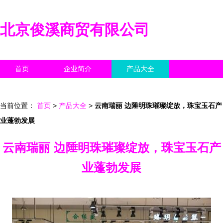
北京俊溪商贸有限公司
首页
企业简介
产品大全
联系我们
企业信息
访客留言
当前位置：
首页
>
产品大全
>
云南瑞丽 边陲明珠璀璨绽放，珠宝玉石产
业蓬勃发展
云南瑞丽 边陲明珠璀璨绽放，珠宝玉石产
业蓬勃发展