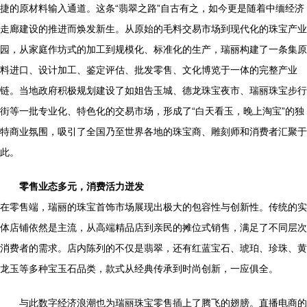
捷的原材料输入通道。这条“翡翠之路”自古有之，如今更是随着中缅经济
走廊建设的推进而焕发新生。从原始的毛料交易市场到现代化的珠宝产业
园，从家庭作坊式的加工到规模化、标准化的生产，瑞丽构建了一条集原
料进口、设计加工、鉴定评估、批发零售、文化博览于一体的完整产业
链。当地政府积极规划建设了如姐告玉城、德龙珠宝夜市、瑞丽珠宝步行
街等一批专业化、特色化的交易市场，形成了“白天看玉，晚上淘宝”的独
特商业氛围，吸引了全国乃至世界各地的珠宝商、雕刻师和消费者汇聚于
此。
零售业态多元，消费活力迸发
在零售端，瑞丽的珠宝首饰市场展现出极大的包容性与创新性。传统的实
体店铺依然是主流，从高端精品店到亲民的摊位式销售，满足了不同层次
消费者的需求。店内陈列的不仅是翡翠，还有红蓝宝石、琥珀、珍珠、黄
龙玉等多种宝玉石品类，款式从经典传承到时尚创新，一应俱全。
与此数字经济浪潮也为瑞丽珠宝零售插上了腾飞的翅膀。直播电商的