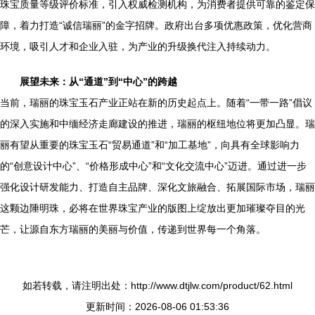
珠宝质量等级评价标准，引入权威检测机构，为消费者提供可靠的鉴定保
障，着力打造“诚信瑞丽”的金字招牌。政府出台多项优惠政策，优化营商
环境，吸引人才和企业入驻，为产业的升级换代注入持续动力。
展望未来：从“通道”到“中心”的跨越
当前，瑞丽的珠宝玉石产业正站在新的历史起点上。随着“一带一路”倡议
的深入实施和中缅经济走廊建设的推进，瑞丽的枢纽地位将更加凸显。瑞
丽有望从重要的珠宝玉石“贸易通道”和“加工基地”，向具有全球影响力
的“创意设计中心”、“价格形成中心”和“文化交流中心”迈进。通过进一步
强化设计研发能力、打造自主品牌、深化文旅融合、拓展国际市场，瑞丽
这颗边陲明珠，必将在世界珠宝产业的版图上绽放出更加璀璨夺目的光
芒，让源自东方瑞丽的美丽与价值，传递到世界每一个角落。
如若转载，请注明出处：http://www.dtjlw.com/product/62.html
更新时间：2026-08-06 01:53:36