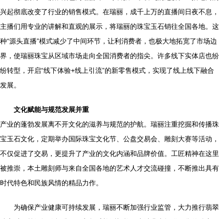
兴起彻底改变了行业的销售模式。在瑞丽，成千上万的直播间日夜不息，
主播们用专业的讲解和直观的展示，将瑞丽的珠宝玉石销往全国各地。这
种“源头直播”模式减少了中间环节，让利消费者，也极大地拓宽了市场边
界，使瑞丽珠宝从区域市场走向全国消费者的指尖。许多线下实体店也纷
纷转型，开启“线下体验+线上引流”的新零售模式，实现了线上线下融合
发展。
文化赋能与规范发展并重
产业的蓬勃发展离不开文化的滋养与规范的护航。瑞丽注重挖掘和传播珠
宝玉石文化，定期举办国际珠宝文化节、公盘交易会、雕刻大赛等活动，
不仅促进了交易，更提升了产业的文化内涵和品牌价值。工匠精神在这里
被推崇，本土雕刻师与来自全国各地的艺术人才交流碰撞，不断推出具有
时代特色和民族风情的精品力作。
为确保产业健康可持续发展，瑞丽不断加强行业监管，大力推行翡翠