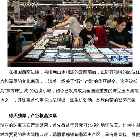
在祖国西南边陲，与缅甸山水相连的云南瑞丽，正以其独特的区位优
势和深厚的文化底蕴，上演着一场关于“石”与“美”的华丽蜕变。这座被誉
为“东方珠宝城”的边境小城，如今已发展成为全国最重要的珠宝玉石集散
地之一，其珠宝首饰零售业呈现出一派生机勃勃、欣欣向荣的繁盛景象。
得天独厚，产业根基深厚
瑞丽的珠宝玉石产业繁荣，首先得益于其无可比拟的地理位置。作为中国
对缅贸易的最大陆路口岸，瑞丽紧邻缅甸翡翠主产区，享有最直接、最便