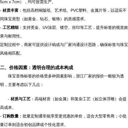
5cm x 7cm），均可按需生产。
-
材质丰富
：包括高档铜版纸、艺术纸、PVC塑料、金属片等，以适应不
同珠宝类型（如黄金、钻石、银饰）的质感需求。
-
工艺精细
：支持烫金、UV涂层、镂空、丝印等工艺，提升标签的视觉效
果与耐用性。
定制过程中，商家可提供设计稿或与厂家沟通设计思路，确保标签与珠宝
风格相匹配。
二、价格因素：透明合理的成本构成
珠宝首饰标签的价格受多种因素影响，浙江厂家的报价一般较为透
明，主要考虑以下几点：
-
材质与工艺
：高端材质（如金属）和复杂工艺（如立体浮雕）会提
高成本。
-
订购数量
：批量定制通常能享受更优惠的单价，适合大型零售商；小批
量订单则适合初创品牌或个性化需求。